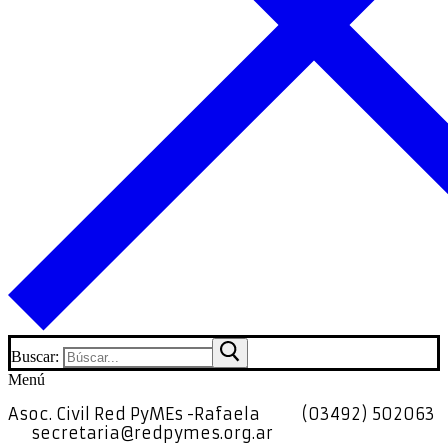
Buscar:
Menú
Asoc. Civil Red PyMEs -Rafaela
(03492) 502063
secretaria@redpymes.org.ar