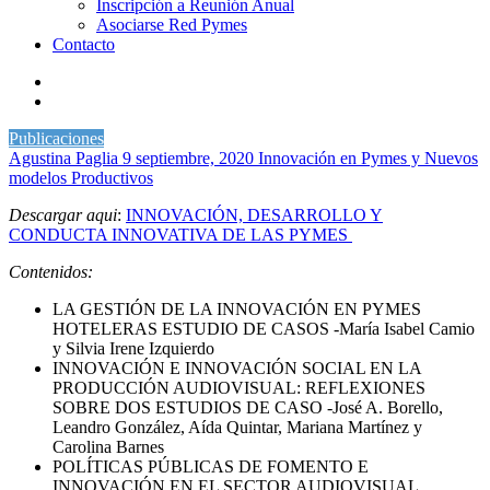
Inscripción a Reunión Anual
Asociarse Red Pymes
Contacto
Publicaciones
Agustina Paglia
9 septiembre, 2020
Innovación en Pymes y Nuevos
modelos Productivos
Descargar aqui
:
INNOVACIÓN, DESARROLLO Y
CONDUCTA INNOVATIVA DE LAS PYMES
Contenidos:
LA GESTIÓN DE LA INNOVACIÓN EN PYMES
HOTELERAS ESTUDIO DE CASOS -María Isabel Camio
y Silvia Irene Izquierdo
INNOVACIÓN E INNOVACIÓN SOCIAL EN LA
PRODUCCIÓN AUDIOVISUAL: REFLEXIONES
SOBRE DOS ESTUDIOS DE CASO -José A. Borello,
Leandro González, Aída Quintar, Mariana Martínez y
Carolina Barnes
POLÍTICAS PÚBLICAS DE FOMENTO E
INNOVACIÓN EN EL SECTOR AUDIOVISUAL