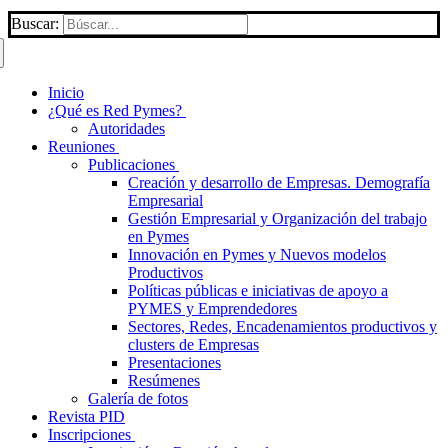
Buscar:
Inicio
¿Qué es Red Pymes?
Autoridades
Reuniones
Publicaciones
Creación y desarrollo de Empresas. Demografía
Empresarial
Gestión Empresarial y Organización del trabajo
en Pymes
Innovación en Pymes y Nuevos modelos
Productivos
Políticas públicas e iniciativas de apoyo a
PYMES y Emprendedores
Sectores, Redes, Encadenamientos productivos y
clusters de Empresas
Presentaciones
Resúmenes
Galería de fotos
Revista PID
Inscripciones