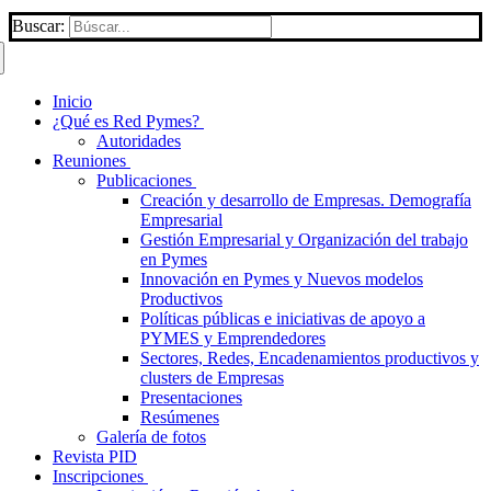
Buscar:
Inicio
¿Qué es Red Pymes?
Autoridades
Reuniones
Publicaciones
Creación y desarrollo de Empresas. Demografía
Empresarial
Gestión Empresarial y Organización del trabajo
en Pymes
Innovación en Pymes y Nuevos modelos
Productivos
Políticas públicas e iniciativas de apoyo a
PYMES y Emprendedores
Sectores, Redes, Encadenamientos productivos y
clusters de Empresas
Presentaciones
Resúmenes
Galería de fotos
Revista PID
Inscripciones