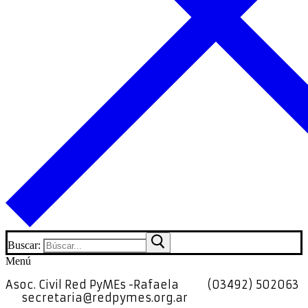
Buscar:
Menú
Asoc. Civil Red PyMEs -Rafaela
(03492) 502063
secretaria@redpymes.org.ar