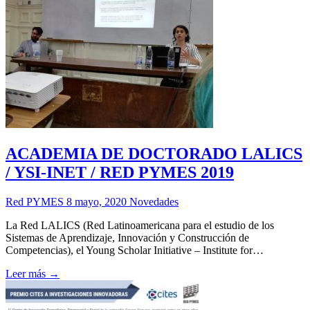
ACADEMIA DE DOCTORADO LALICS
/ YSI-INET / RED PYMES 2019
Red PYMES
8 mayo, 2020
Novedades
La Red LALICS (Red Latinoamericana para el estudio de los
Sistemas de Aprendizaje, Innovación y Construcción de
Competencias), el Young Scholar Initiative – Institute for…
Leer más →