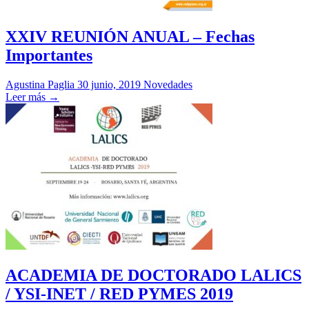
XXIV REUNIÓN ANUAL – Fechas
Importantes
Agustina Paglia
30 junio, 2019
Novedades
Leer más →
ACADEMIA DE DOCTORADO LALICS
/ YSI-INET / RED PYMES 2019