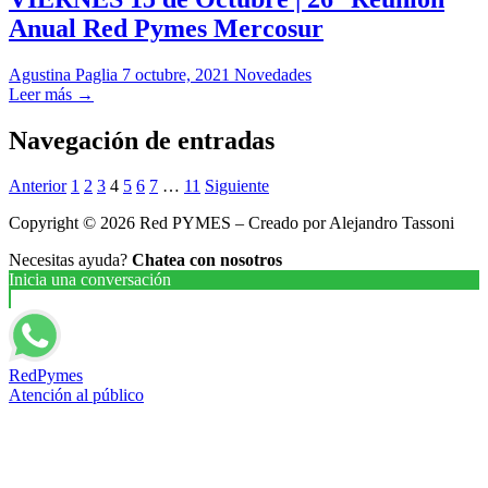
Anual Red Pymes Mercosur
Agustina Paglia
7 octubre, 2021
Novedades
Leer más →
Navegación de entradas
Anterior
1
2
3
4
5
6
7
…
11
Siguiente
Copyright © 2026 Red PYMES – Creado por Alejandro Tassoni
Necesitas ayuda?
Chatea con nosotros
Inicia una conversación
RedPymes
Atención al público