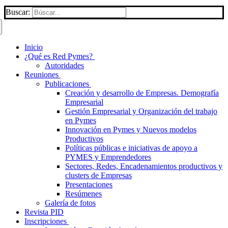
Buscar:
Inicio
¿Qué es Red Pymes?
Autoridades
Reuniones
Publicaciones
Creación y desarrollo de Empresas. Demografía
Empresarial
Gestión Empresarial y Organización del trabajo
en Pymes
Innovación en Pymes y Nuevos modelos
Productivos
Políticas públicas e iniciativas de apoyo a
PYMES y Emprendedores
Sectores, Redes, Encadenamientos productivos y
clusters de Empresas
Presentaciones
Resúmenes
Galería de fotos
Revista PID
Inscripciones