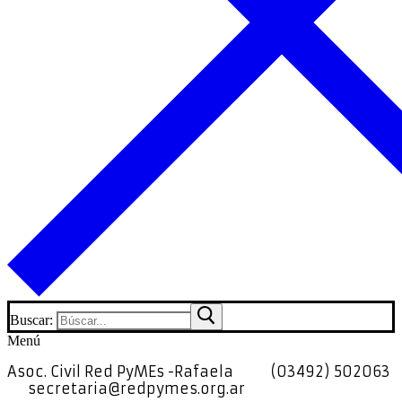
Buscar:
Menú
Asoc. Civil Red PyMEs -Rafaela
(03492) 502063
secretaria@redpymes.org.ar