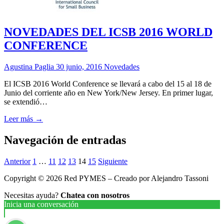
NOVEDADES DEL ICSB 2016 WORLD
CONFERENCE
Agustina Paglia
30 junio, 2016
Novedades
El ICSB 2016 World Conference se llevará a cabo del 15 al 18 de
Junio del corriente año en New York/New Jersey. En primer lugar,
se extendió…
Leer más →
Navegación de entradas
Anterior
1
…
11
12
13
14
15
Siguiente
Copyright © 2026 Red PYMES – Creado por Alejandro Tassoni
Necesitas ayuda?
Chatea con nosotros
Inicia una conversación