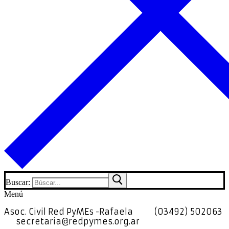
Buscar:
Menú
Asoc. Civil Red PyMEs -Rafaela
(03492) 502063
secretaria@redpymes.org.ar