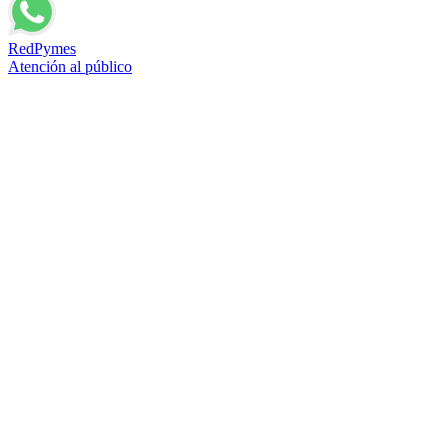
RedPymes
Atención al público