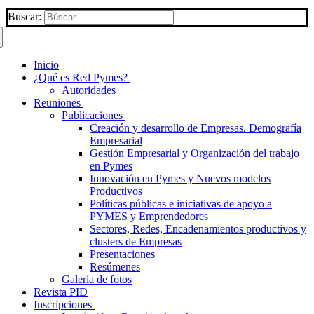
Buscar:
Inicio
¿Qué es Red Pymes?
Autoridades
Reuniones
Publicaciones
Creación y desarrollo de Empresas. Demografía
Empresarial
Gestión Empresarial y Organización del trabajo
en Pymes
Innovación en Pymes y Nuevos modelos
Productivos
Políticas públicas e iniciativas de apoyo a
PYMES y Emprendedores
Sectores, Redes, Encadenamientos productivos y
clusters de Empresas
Presentaciones
Resúmenes
Galería de fotos
Revista PID
Inscripciones