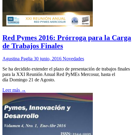
Red Pymes 2016: Prórroga para la Carga
de Trabajos Finales
Agustina Paglia
30 junio, 2016
Novedades
Se ha decidido extender el plazo de presentación de trabajos finales
para la XXI Reunión Anual Red PyMEs Mercosur, hasta el
día Domingo 21 de Agosto.
Leer más →