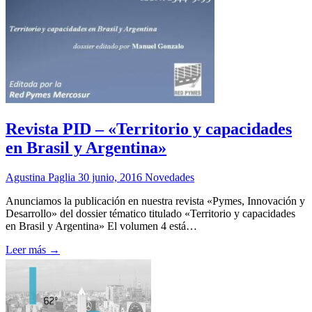
Revista PID – «Territorio y capacidades
en Brasil y Argentina»
Agustina Paglia
30 junio, 2016
Novedades
Anunciamos la publicación en nuestra revista «Pymes, Innovación y
Desarrollo» del dossier tématico titulado «Territorio y capacidades
en Brasil y Argentina» El volumen 4 está…
Leer más →