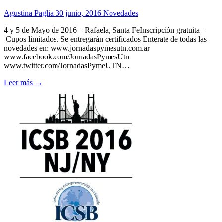
Agustina Paglia
30 junio, 2016
Novedades
4 y 5 de Mayo de 2016 – Rafaela, Santa FeInscripción gratuita –
Cupos limitados. Se entregarán certificados Enterate de todas las
novedades en: www.jornadaspymesutn.com.ar
www.facebook.com/JornadasPymesUtn
www.twitter.com/JornadasPymeUTN…
Leer más →