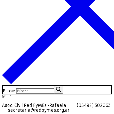
Buscar:
Menú
Asoc. Civil Red PyMEs -Rafaela
(03492) 502063
secretaria@redpymes.org.ar