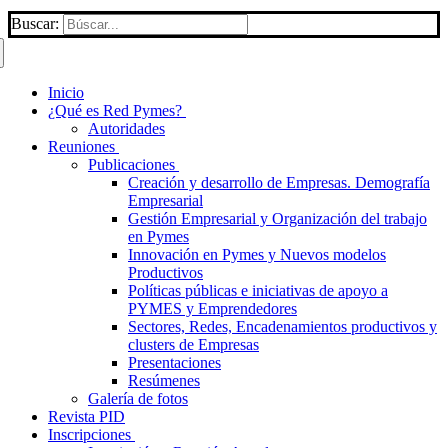
Buscar:
Inicio
¿Qué es Red Pymes?
Autoridades
Reuniones
Publicaciones
Creación y desarrollo de Empresas. Demografía
Empresarial
Gestión Empresarial y Organización del trabajo
en Pymes
Innovación en Pymes y Nuevos modelos
Productivos
Políticas públicas e iniciativas de apoyo a
PYMES y Emprendedores
Sectores, Redes, Encadenamientos productivos y
clusters de Empresas
Presentaciones
Resúmenes
Galería de fotos
Revista PID
Inscripciones