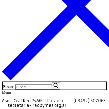
Buscar:
Menú
Asoc. Civil Red PyMEs -Rafaela
(03492) 502063
secretaria@redpymes.org.ar