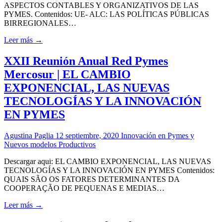
ASPECTOS CONTABLES Y ORGANIZATIVOS DE LAS
PYMES. Contenidos: UE- ALC: LAS POLÍTICAS PÚBLICAS
BIRREGIONALES…
Leer más →
XXII Reunión Anual Red Pymes
Mercosur | EL CAMBIO
EXPONENCIAL, LAS NUEVAS
TECNOLOGÍAS Y LA INNOVACIÓN
EN PYMES
Agustina Paglia
12 septiembre, 2020
Innovación en Pymes y
Nuevos modelos Productivos
Descargar aqui: EL CAMBIO EXPONENCIAL, LAS NUEVAS
TECNOLOGÍAS Y LA INNOVACIÓN EN PYMES Contenidos:
QUAIS SÃO OS FATORES DETERMINANTES DA
COOPERAÇÃO DE PEQUENAS E MEDIAS…
Leer más →