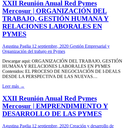
XXII Reunión Anual Red Pymes
Mercosur | ORGANIZACIÓN DEL
TRABAJO, GESTIÓN HUMANA Y
RELACIONES LABORALES EN
PYMES
Agustina Paglia
12 septiembre, 2020
Gestión Empresarial y
Organización del trabajo en Pymes
Descargar aqui: ORGANIZACIÓN DEL TRABAJO, GESTIÓN
HUMANA Y RELACIONES LABORALES EN PYMES
Contenidos: EL PROCESO DE NEGOCIACIÓN DE I-DEALS
DESDE LA PERSPECTIVA DE LAS NUEVAS…
Leer más →
XXII Reunión Anual Red Pymes
Mercosur | EMPRENDIMIENTO Y
DESARROLLO DE LAS PYMES
Agustina Paglia
12 septiembre, 2020
Creación y desarrollo de