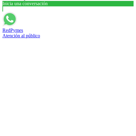
Inicia una conversación
RedPymes
Atención al público