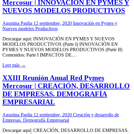
Mercosur | INNOVACIÓN EN PYMES Y
NUEVOS MODELOS PRODUCTIVOS
Agustina Paglia
12 septiembre, 2020
Innovación en Pymes y
Nuevos modelos Productivos
Descargar aqui: INNOVACIÓN EN PYMES Y NUEVOS
MODELOS PRODUCTIVOS (Parte I) INNOVACIÓN EN
PYMES Y NUEVOS MODELOS PRODUCTIVOS (Parte II)
Contenidos: Parte I IMPACTOS DE…
Leer más →
XXIII Reunión Anual Red Pymes
Mercosur | CREACIÓN, DESARROLLO
DE EMPRESAS. DEMOGRAFÍA
EMPRESARIAL
Agustina Paglia
12 septiembre, 2020
Creación y desarrollo de
Empresas. Demografía Empresarial
Descargar aquí: CREACIÓN, DESARROLLO DE EMPRESAS.