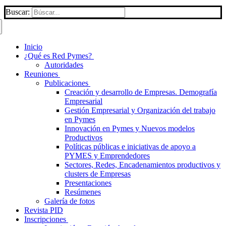
Buscar:
Inicio
¿Qué es Red Pymes?
Autoridades
Reuniones
Publicaciones
Creación y desarrollo de Empresas. Demografía
Empresarial
Gestión Empresarial y Organización del trabajo
en Pymes
Innovación en Pymes y Nuevos modelos
Productivos
Políticas públicas e iniciativas de apoyo a
PYMES y Emprendedores
Sectores, Redes, Encadenamientos productivos y
clusters de Empresas
Presentaciones
Resúmenes
Galería de fotos
Revista PID
Inscripciones